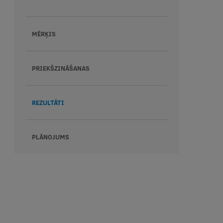
MĒRĶIS
PRIEKŠZINĀŠANAS
REZULTĀTI
PLĀNOJUMS