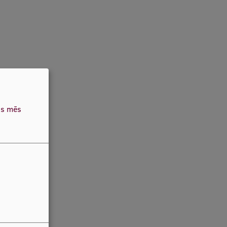
as mēs