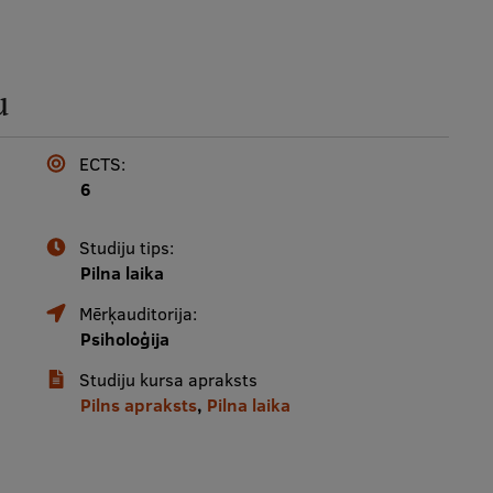
u
ECTS:
6
Studiju tips:
Pilna laika
Mērķauditorija:
Psiholoģija
Studiju kursa apraksts
Pilns apraksts
,
Pilna laika