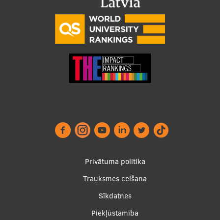
Footer
Privātuma politika
menu
Trauksmes celšana
Sīkdatnes
Piekļūstamība