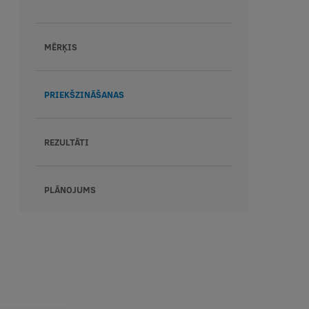
MĒRĶIS
PRIEKŠZINĀŠANAS
REZULTĀTI
PLĀNOJUMS