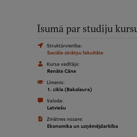
Īsumā par studiju kurs
Struktūrvienība:
Sociālo zinātņu fakultāte
Kursa vadītājs:
Renāte Cāne
Līmenis:
1. cikla (Bakalaura)
Valoda:
Latviešu
Zinātnes nozare:
Ekonomika un uzņēmējdarbība