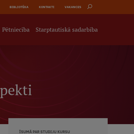
BIBLIOTĒKA
KONTAKTI
VAKANCES
Pētniecība
Starptautiskā sadarbība
pekti
ĪSUMĀ PAR STUDIJU KURSU