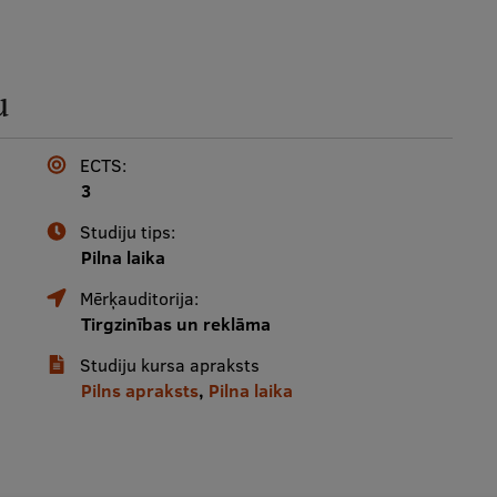
u
ECTS:
3
Studiju tips:
Pilna laika
Mērķauditorija:
Tirgzinības un reklāma
Studiju kursa apraksts
Pilns apraksts
,
Pilna laika