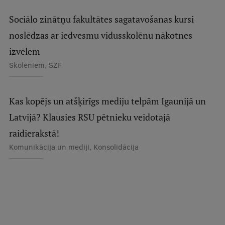
Sociālo zinātņu fakultātes sagatavošanas kursi
noslēdzas ar iedvesmu vidusskolēnu nākotnes
izvēlēm
Skolēniem, SZF
Kas kopējs un atšķirīgs mediju telpām Igaunijā un
Latvijā? Klausies RSU pētnieku veidotajā
raidierakstā!
Komunikācija un mediji, Konsolidācija