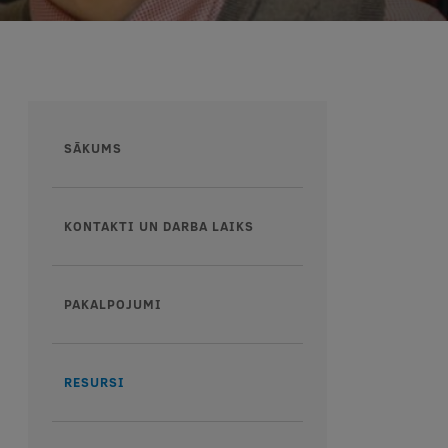
Augšējā
SĀKUMS
izvēlne
KONTAKTI UN DARBA LAIKS
PAKALPOJUMI
RESURSI