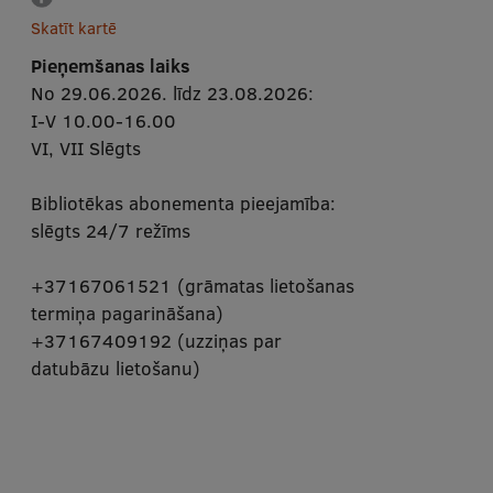
Skatīt kartē
Pieņemšanas laiks
No 29.06.2026. līdz 23.08.2026:
I-V 10.00-16.00
VI, VII Slēgts
Bibliotēkas abonementa pieejamība:
slēgts 24/7 režīms
+37167061521 (grāmatas lietošanas
termiņa pagarināšana)
+37167409192 (uzziņas par
datubāzu lietošanu)