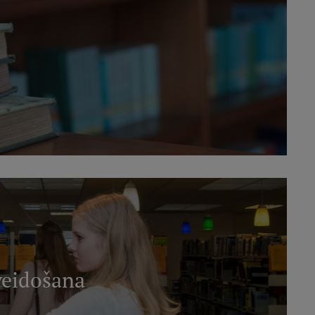
veidošana