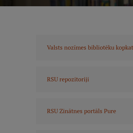
Valsts nozīmes bibliotēku kopka
RSU repozitoriji
RSU Zinātnes portāls Pure