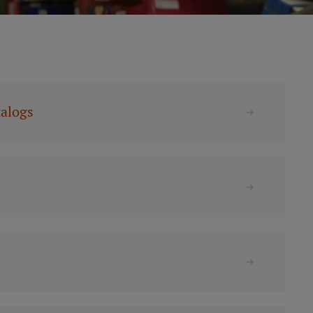
talogs