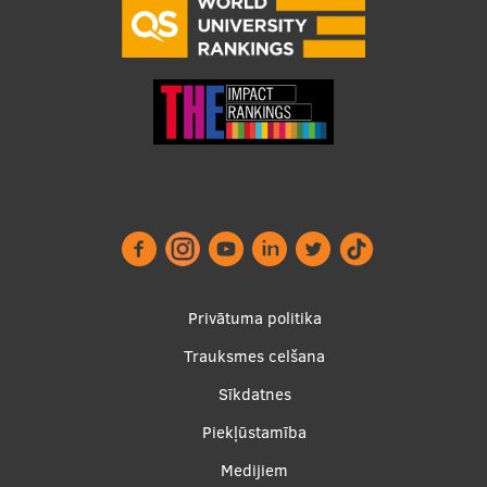
Footer
Privātuma politika
menu
Trauksmes celšana
Sīkdatnes
Piekļūstamība
Apakšējā
Medijiem