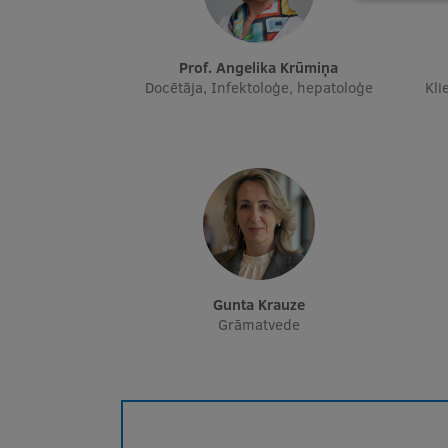
Prof. Angelika Krūmiņa
Docētāja, Infektoloģe, hepatoloģe
Kli
Gunta Krauze
Grāmatvede