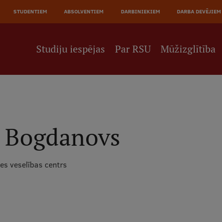
JĀ
STUDENTIEM
ABSOLVENTIEM
DARBINIEKIEM
DARBA DEVĒJIEM
NE
Studiju iespējas
Par RSU
Mūžizglītība
 Bogdanovs
s veselības centrs