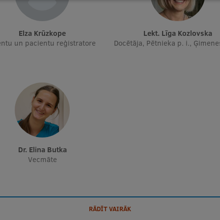
Elza Krūzkope
Lekt. Līga Kozlovska
entu un pacientu reģistratore
Docētāja, Pētnieka p. i., Ģimene
dr. Elina Butka
Vecmāte
RĀDĪT VAIRĀK