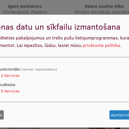
Igors Gončarovs
Estere Justīne Vilka
Fizioterapeits, Masieris
Klīnisko simulāciju speciālis
Fizioterapeits
nas datu un sīkfailu izmantošana
vēlieties pakalpojumus un trešo pušu lietojumprogrammas, kur
zmantot.
Lai iepazītos, lūdzu, lasiet mūsu
privātuma politika
.
unkcionālie
(vienmēr nepieciešams)
Helēna Kokina
Prof. Dr. med. Ilze Grope
2
Services
Māsa
Satversmes sapulces priekšsēd
nalītiskie
Dekāne, Docētāja, Valdes loce
5
Services
Pediatre, infektoloģe, Vadošā p
es
Apstiprinā