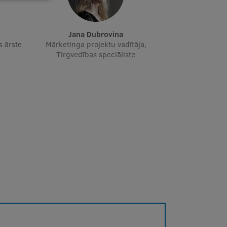
Jana Dubrovina
s ārste
Mārketinga projektu vadītāja,
Tirgvedības speciāliste