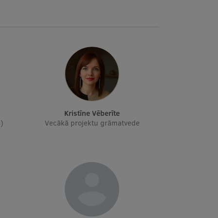
Kristīne Vēberīte
s)
Vecākā projektu grāmatvede