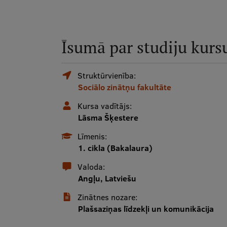
Īsumā par studiju kurs
Struktūrvienība:
Sociālo zinātņu fakultāte
Kursa vadītājs:
Lāsma Šķestere
Līmenis:
1. cikla (Bakalaura)
Valoda:
Angļu, Latviešu
Zinātnes nozare:
Plašsaziņas līdzekļi un komunikācija