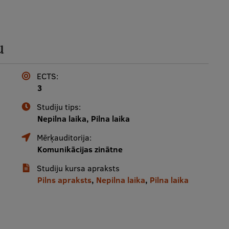
u
ECTS:
3
Studiju tips:
Nepilna laika, Pilna laika
Mērķauditorija:
Komunikācijas zinātne
Studiju kursa apraksts
Pilns apraksts
,
Nepilna laika
,
Pilna laika