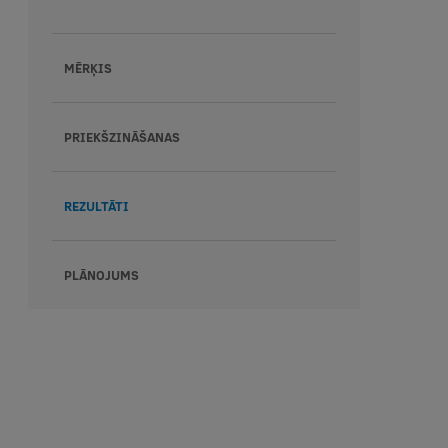
MĒRĶIS
PRIEKŠZINĀŠANAS
REZULTĀTI
PLĀNOJUMS