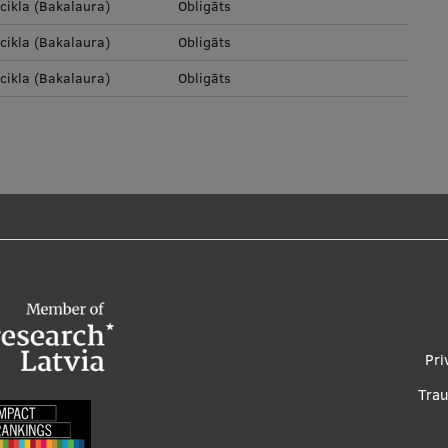
 cikla (Bakalaura)
Obligāts
 cikla (Bakalaura)
Obligāts
 cikla (Bakalaura)
Obligāts
Foo
Pri
me
Tra