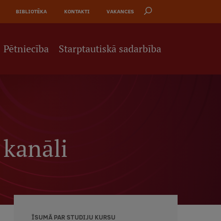
BIBLIOTĒKA
KONTAKTI
VAKANCES
Pētniecība
Starptautiskā sadarbība
 kanāli
ĪSUMĀ PAR STUDIJU KURSU