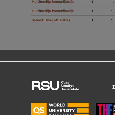
Multimediju komunikācija
1
1.
Multimediju komunikācija
1
1.
Sabiedriskās attiecības
1
1.