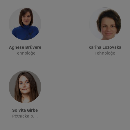
Agnese Brūvere
Karīna Lozovska
Tehnoloģe
Tehnoloģe
Solvita Girbe
Pētnieka p. i.