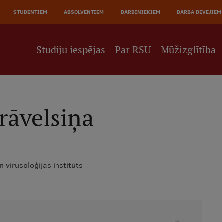
JĀ
STUDENTIEM
ABSOLVENTIEM
DARBINIEKIEM
DARBA DEVĒJIEM
NE
Studiju iespējas
Par RSU
Mūžizglītība
rāvelsiņa
n virusoloģijas institūts