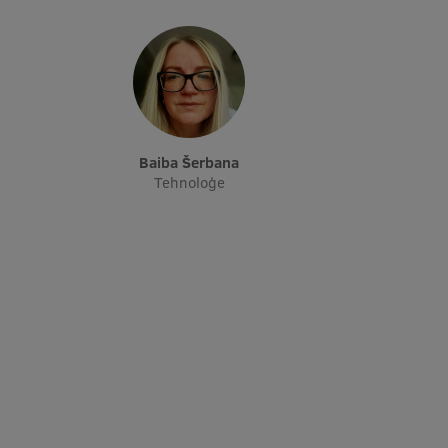
Baiba Šerbana
Tehnoloģe