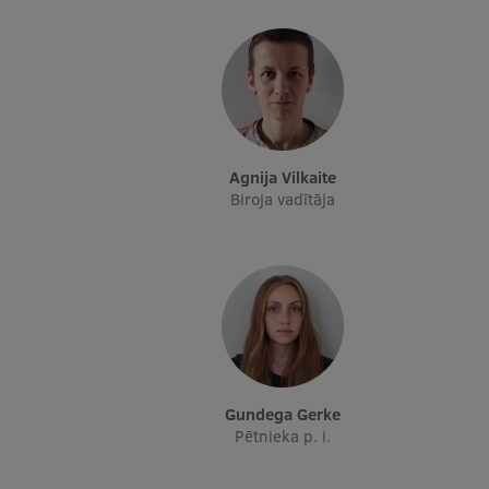
Agnija Vilkaite
Biroja vadītāja
Gundega Gerke
Pētnieka p. i.