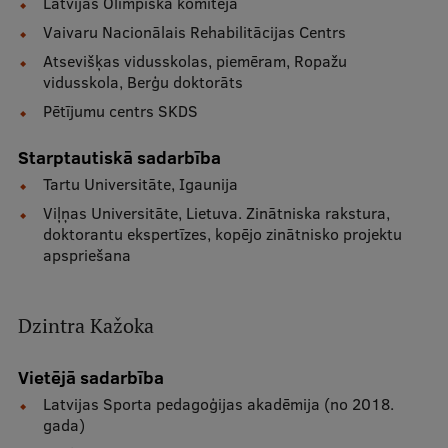
Latvijas Olimpiskā komiteja
Vaivaru Nacionālais Rehabilitācijas Centrs
Atsevišķas vidusskolas, piemēram, Ropažu
vidusskola, Berģu doktorāts
Pētījumu centrs SKDS
Starptautiskā sadarbība
Tartu Universitāte, Igaunija
Viļņas Universitāte, Lietuva. Zinātniska rakstura,
doktorantu ekspertīzes, kopējo zinātnisko projektu
apspriešana
Dzintra Kažoka
Vietējā sadarbība
Latvijas Sporta pedagoģijas akadēmija (no 2018.
gada)