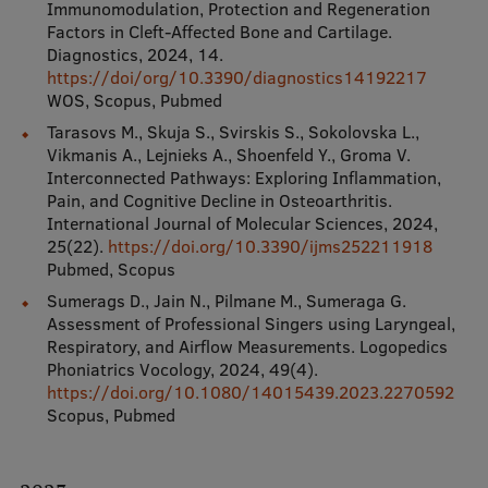
Immunomodulation, Protection and Regeneration
Factors in Cleft-Affected Bone and Cartilage.
Diagnostics, 2024, 14.
https://doi/org/10.3390/diagnostics14192217
WOS, Scopus, Pubmed
Tarasovs M., Skuja S., Svirskis S., Sokolovska L.,
Vikmanis A., Lejnieks A., Shoenfeld Y., Groma V.
Interconnected Pathways: Exploring Inflammation,
Pain, and Cognitive Decline in Osteoarthritis.
International Journal of Molecular Sciences, 2024,
25(22).
https://doi.org/10.3390/ijms252211918
Pubmed, Scopus
Sumerags D., Jain N., Pilmane M., Sumeraga G.
Assessment of Professional Singers using Laryngeal,
Respiratory, and Airflow Measurements. Logopedics
Phoniatrics Vocology, 2024, 49(4).
https://doi.org/10.1080/14015439.2023.2270592
Scopus, Pubmed