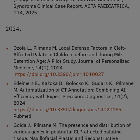
Syndrome Clinical Case Report. ACTA PAEDIATRICA,
114, 2025.
2024.
Ozola L., Pilmane M. Local Defense Factors in Cleft-
Affected Palate in Children before and during Milk
Detention Age: A Pilot Study. Journal of Personalized
Medicine, 14(1), 2024.
https://doi.org/10.3390/jpm14010027
Edelmers E., Kažoka D., Bolocko K., Sudars K., Pilmane
M. Automatization of CT Annotation: Combining AI
Efficiency with Expert Precision. Diagnostics, 14(2),
2024.
https://doi.org/10.3390/diagnostics14020185
Pubmed
Goida J., Pilmane M. The presence and distribution of
various genes in postnatal CLP-affected palatine
tissue. Maxillofacial Plastic and Reconstructive