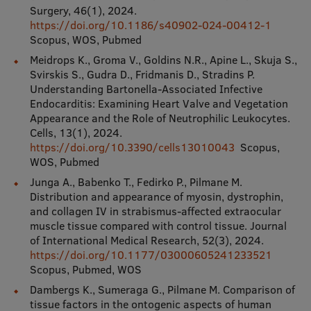
Surgery, 46(1), 2024.
https://doi.org/10.1186/s40902-024-00412-1
Scopus, WOS, Pubmed
Meidrops K., Groma V., Goldins N.R., Apine L., Skuja S.,
Svirskis S., Gudra D., Fridmanis D., Stradins P.
Understanding Bartonella-Associated Infective
Endocarditis: Examining Heart Valve and Vegetation
Appearance and the Role of Neutrophilic Leukocytes.
Cells, 13(1), 2024.
https://doi.org/10.3390/cells13010043
Scopus,
WOS, Pubmed
Junga A., Babenko T., Fedirko P., Pilmane M.
Distribution and appearance of myosin, dystrophin,
and collagen IV in strabismus-affected extraocular
muscle tissue compared with control tissue. Journal
of International Medical Research, 52(3), 2024.
https://doi.org/10.1177/03000605241233521
Scopus, Pubmed, WOS
Dambergs K., Sumeraga G., Pilmane M. Comparison of
tissue factors in the ontogenic aspects of human