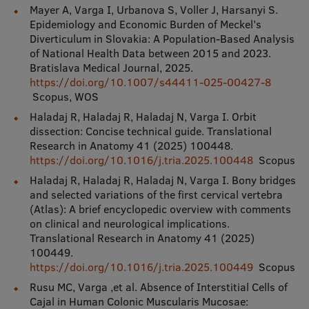
Mayer A, Varga I, Urbanova S, Voller J, Harsanyi S.
Epidemiology and Economic Burden of Meckel’s
Diverticulum in Slovakia: A Population-Based Analysis
of National Health Data between 2015 and 2023.
Bratislava Medical Journal, 2025.
https://doi.org/10.1007/s44411-025-00427-8
Scopus, WOS
Haladaj R, Haladaj R, Haladaj N, Varga I. Orbit
dissection: Concise technical guide. Translational
Research in Anatomy 41 (2025) 100448.
https://doi.org/10.1016/j.tria.2025.100448
Scopus
Haladaj R, Haladaj R, Haladaj N, Varga I. Bony bridges
and selected variations of the first cervical vertebra
(Atlas): A brief encyclopedic overview with comments
on clinical and neurological implications.
Translational Research in Anatomy 41 (2025)
100449.
https://doi.org/10.1016/j.tria.2025.100449
Scopus
Rusu MC, Varga ,et al. Absence of Interstitial Cells of
Cajal in Human Colonic Muscularis Mucosae: