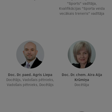
"Sports" vadītāja,
Kvalifikācijas "Sporta veida
vecākais treneris" vadītāja
Doc. Dr. paed. Agris Liepa
Doc. Dr. chem. Aira Aija
Docētājs, Vadošais pētnieks,
Krūmiņa
Vadošais pētnieks, Docētājs
Docētāja