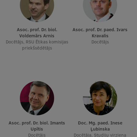
Asoc. prof. Dr. biol.
Asoc. prof. Dr. paed. Ivars
Voldemārs Arnis
Kravalis
Docētājs, RSU Ētikas komisijas
Docētājs
priekšsēdētājs
Asoc. prof. Dr. biol. Imants
Doc. Mg. paed. Inese
Upītis
Ļubinska
Docētājs
Docētāja, Studiju virziena