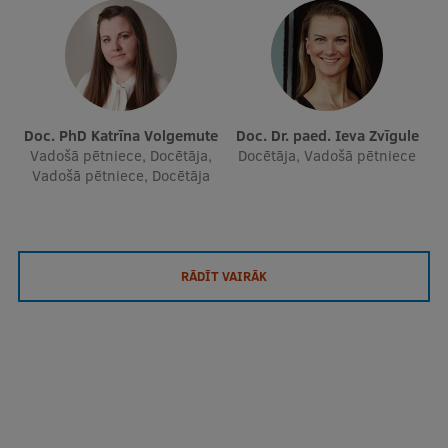
Doc. PhD Katrīna Volgemute
Doc. Dr. paed. Ieva Zvīgule
Vadošā pētniece, Docētāja,
Docētāja, Vadošā pētniece
Vadošā pētniece, Docētāja
RĀDĪT VAIRĀK