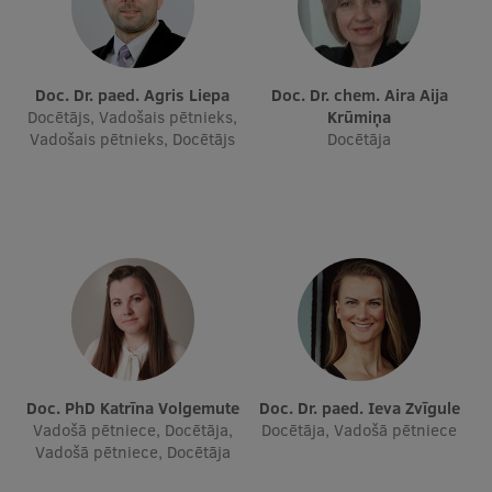
Doc. Dr. paed. Agris Liepa
Doc. Dr. chem. Aira Aija
Docētājs, Vadošais pētnieks,
Krūmiņa
Vadošais pētnieks, Docētājs
Docētāja
Doc. PhD Katrīna Volgemute
Doc. Dr. paed. Ieva Zvīgule
Vadošā pētniece, Docētāja,
Docētāja, Vadošā pētniece
Vadošā pētniece, Docētāja