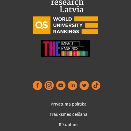
Footer
Privātuma politika
menu
Trauksmes celšana
Sīkdatnes