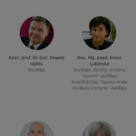
Asoc. prof. Dr. biol. Imants
Doc. Mg. paed. Inese
Upītis
Ļubinska
Docētājs
Docētāja, Studiju virziena
"Sports" vadītāja,
Kvalifikācijas "Sporta veida
vecākais treneris" vadītāja