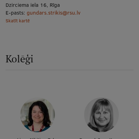
Dzirciema iela 16, Rīga
Mobile
E-pasts:
gundars.strikis@rsu.lv
galvenā
Studiju iespējas
Skatīt kartē
izvēlne
Pamatstudiju programmas
Maģistra studiju programmas
Kolēģi
Doktorantūra
Rezidentūra
Uzņemšana
Praktiska informācija
Par RSU