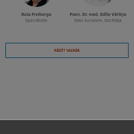
Ruta Freiberga
Pasn. Dr. med. Edīte Vārtiņa
Speciāliste
Datu kuratore, Docētāja
RĀDĪT VAIRĀK