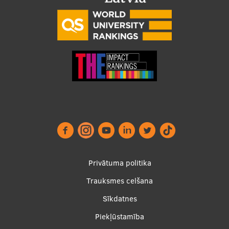
Footer
Privātuma politika
menu
Trauksmes celšana
Sīkdatnes
Piekļūstamība