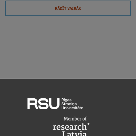
RĀDĪT VAIRĀK