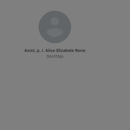
Asist. p. i. Alise Elizabete Rone
Docētāja