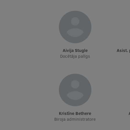
Aivija Stugle
Asist
Docētāja palīgs
Kristīne Bethere
Biroja administratore