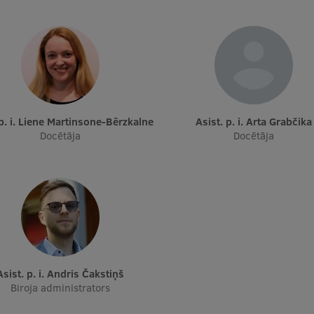
. p. i. Liene Martinsone-Bērzkalne
Asist. p. i. Arta Grabčika
Docētāja
Docētāja
Asist. p. i. Andris Čakstiņš
Biroja administrators