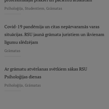
,
,
Psiholoģija
Studentiem
Grāmatas
Covid-19 pandēmija un citas nepārvaramās varas
situācijas. RSU jaunā grāmata juristiem un ikvienam
līgumu slēdzējam
Grāmatas
Ar grāmatu atvēršanas svētkiem sākas RSU
Psiholoģijas dienas
,
Psiholoģija
Grāmatas