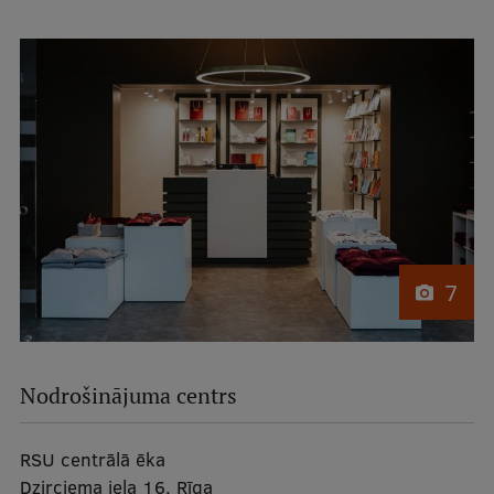
lapa
7
Nodrošinājuma centrs
RSU centrālā ēka
Dzirciema iela 16, Rīga