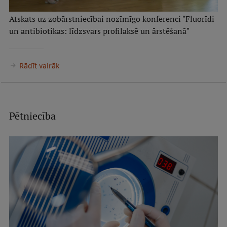
Atskats uz zobārstniecībai nozīmīgo konferenci "Fluorīdi
un antibiotikas: līdzsvars profilaksē un ārstēšanā"
Rādīt vairāk
Pētniecība