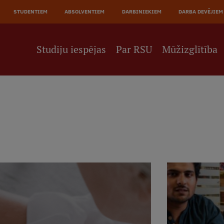
JĀ
STUDENTIEM
ABSOLVENTIEM
DARBINIEKIEM
DARBA DEVĒJIEM
NE
Studiju iespējas
Par RSU
Mūžizglītība