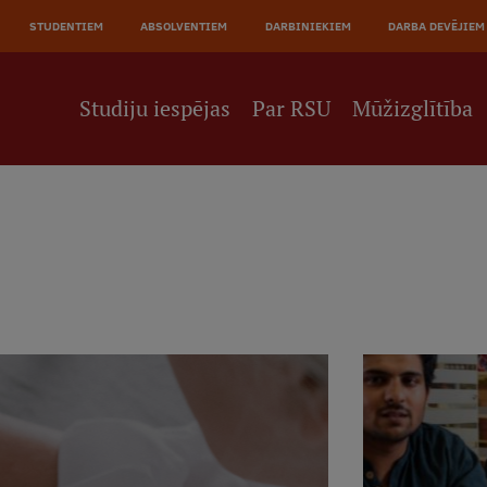
JĀ
STUDENTIEM
ABSOLVENTIEM
DARBINIEKIEM
DARBA DEVĒJIEM
NE
Studiju iespējas
Par RSU
Mūžizglītība