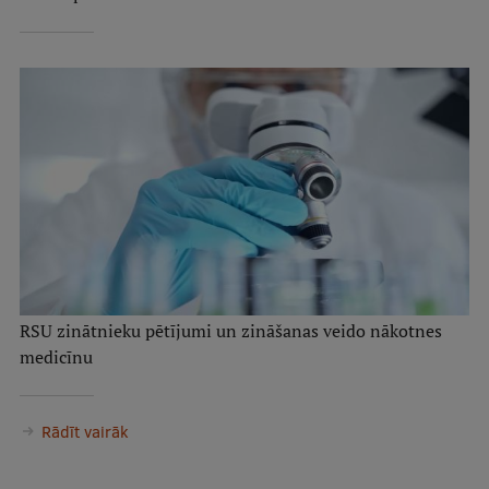
RSU zinātnieku pētījumi un zināšanas veido nākotnes
medicīnu
Rādīt vairāk