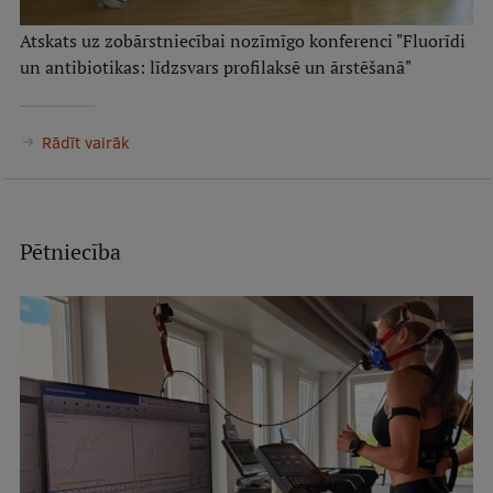
Atskats uz zobārstniecībai nozīmīgo konferenci "Fluorīdi
un antibiotikas: līdzsvars profilaksē un ārstēšanā"
Rādīt vairāk
Pētniecība