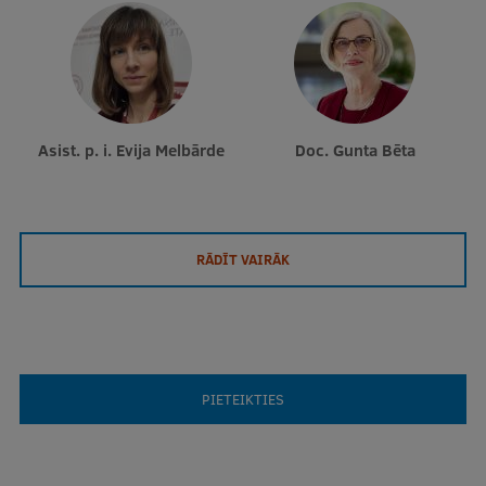
Asist. p. i. Evija Melbārde
Doc. Gunta Bēta
RĀDĪT VAIRĀK
PIETEIKTIES