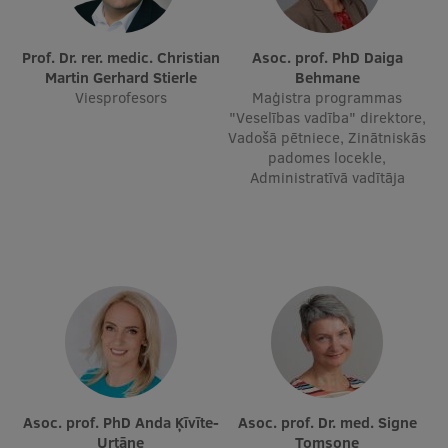
Prof. Dr. rer. medic. Christian
Asoc. prof. PhD Daiga
Martin Gerhard Stierle
Behmane
Viesprofesors
Maģistra programmas
"Veselības vadība" direktore,
Vadošā pētniece, Zinātniskās
padomes locekle,
Administratīvā vadītāja
Asoc. prof. PhD Anda Ķīvīte-
Asoc. prof. Dr. med. Signe
Urtāne
Tomsone