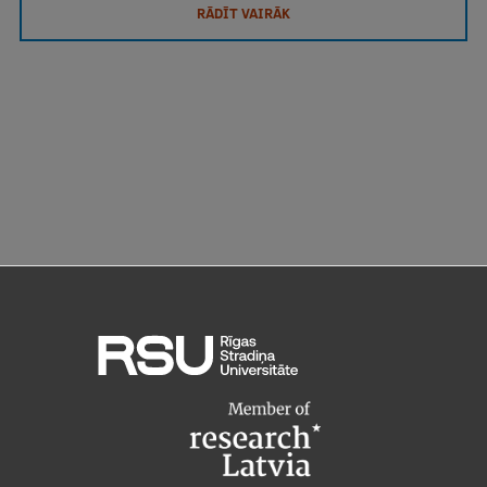
RĀDĪT VAIRĀK