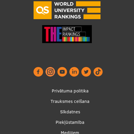
Footer
Privātuma politika
menu
Trauksmes celšana
Sīkdatnes
Piekļūstamība
Medijiem