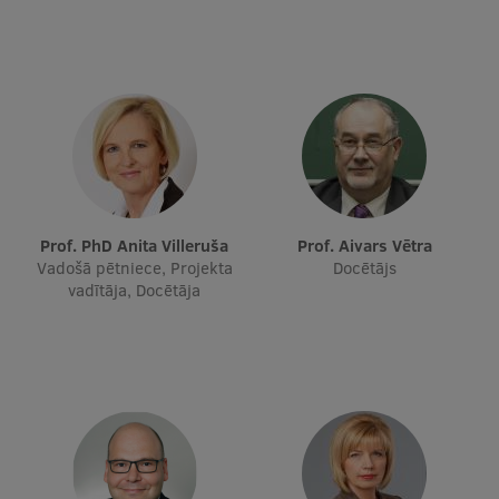
Prof. PhD Anita Villeruša
Prof. Aivars Vētra
Vadošā pētniece, Projekta
Docētājs
vadītāja, Docētāja