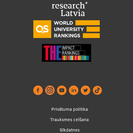
Footer
Privātuma politika
menu
Trauksmes celšana
Sīkdatnes