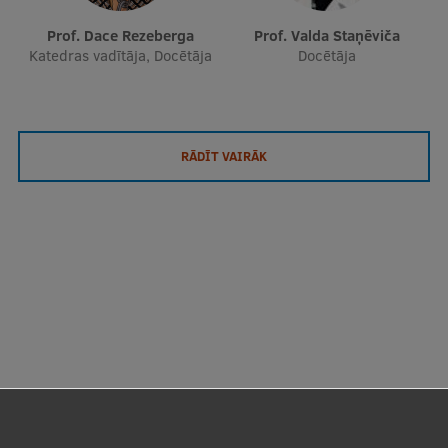
Prof. Dace Rezeberga
Prof. Valda Staņēviča
Katedras vadītāja, Docētāja
Docētāja
RĀDĪT VAIRĀK