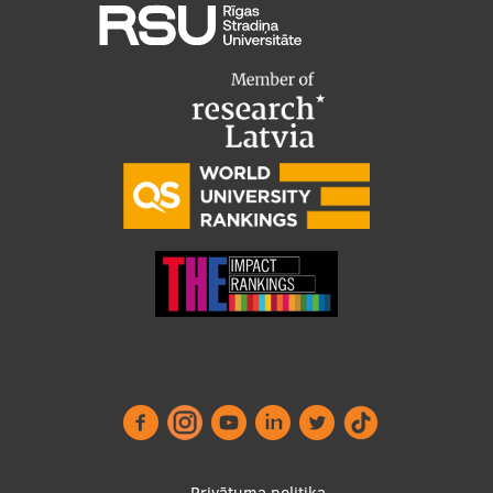
Privātuma politika