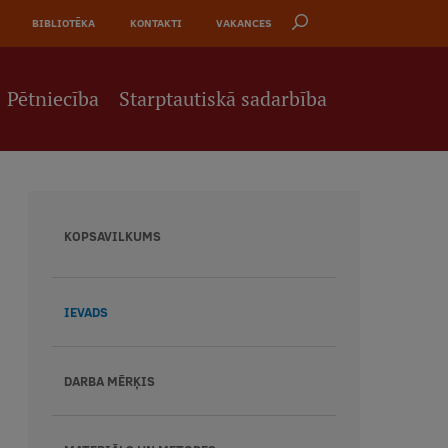
BIBLIOTĒKA
KONTAKTI
VAKANCES
Pētniecība
Starptautiskā sadarbība
KOPSAVILKUMS
IEVADS
DARBA MĒRĶIS