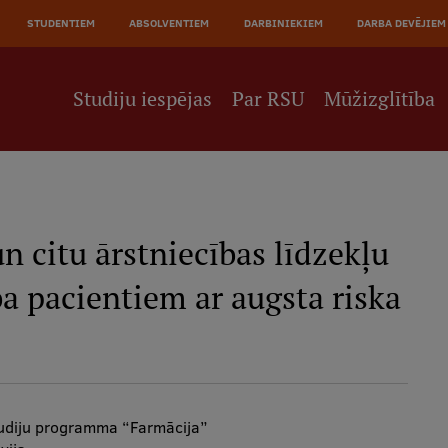
STUDENTIEM
ABSOLVENTIEM
DARBINIEKIEM
DARBA DEVĒJIEM
Studiju iespējas
Par RSU
Mūžizglītība
n citu ārstniecības līdzekļu
ba pacientiem ar augsta riska
a
tudiju programma “Farmācija”