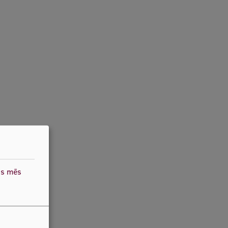
as mēs