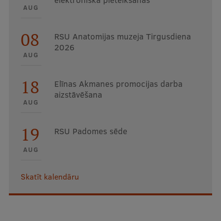
AUG
08
RSU Anatomijas muzeja Tirgusdiena
2026
AUG
18
Elīnas Akmanes promocijas darba
aizstāvēšana
AUG
19
RSU Padomes sēde
AUG
Skatīt kalendāru