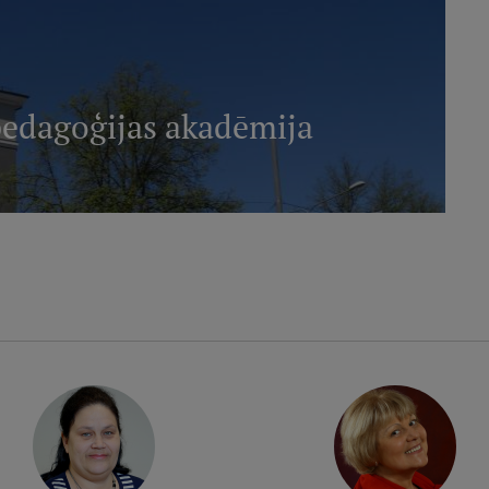
pedagoģijas akadēmija