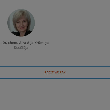
c. Dr. chem. Aira Aija Krūmiņa
Docētāja
RĀDĪT VAIRĀK