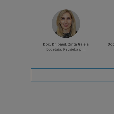
Doc. Dr. paed. Zinta Galeja
Do
Docētāja, Pētnieka p. i.