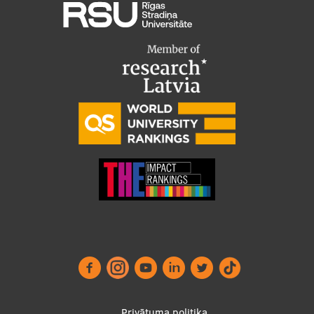
Privātuma politika