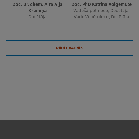
Doc. Dr. chem. Aira Aija
Doc. PhD Katrīna Volgemute
Krūmiņa
Vadošā pētniece, Docētāja,
Docētāja
Vadošā pētniece, Docētāja
RĀDĪT VAIRĀK