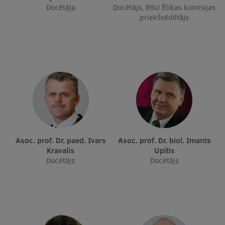
Docētāja
Docētājs, RSU Ētikas komisijas
priekšsēdētājs
Asoc. prof. Dr. paed. Ivars
Asoc. prof. Dr. biol. Imants
Kravalis
Upītis
Docētājs
Docētājs