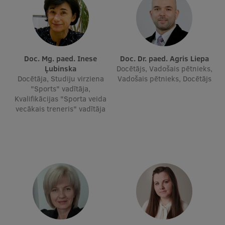
Doc. Mg. paed. Inese
Doc. Dr. paed. Agris Liepa
Ļubinska
Docētājs, Vadošais pētnieks,
Docētāja, Studiju virziena
Vadošais pētnieks, Docētājs
"Sports" vadītāja,
Kvalifikācijas "Sporta veida
vecākais treneris" vadītāja