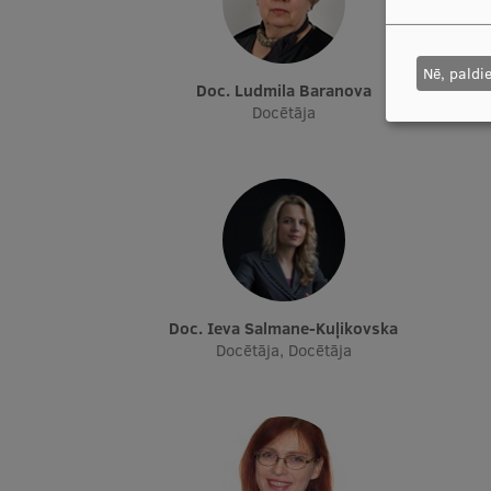
Nē, paldi
Doc. Ludmila Baranova
Docētāja
Doc. Ieva Salmane-Kuļikovska
Docētāja, Docētāja