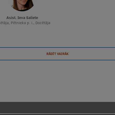
Asist. Ieva Saliete
ētāja, Pētnieka p. i., Docētāja
RĀDĪT VAIRĀK