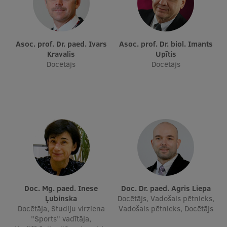
Asoc. prof. Dr. paed. Ivars
Asoc. prof. Dr. biol. Imants
Kravalis
Upītis
Docētājs
Docētājs
Doc. Mg. paed. Inese
Doc. Dr. paed. Agris Liepa
Ļubinska
Docētājs, Vadošais pētnieks,
Docētāja, Studiju virziena
Vadošais pētnieks, Docētājs
"Sports" vadītāja,