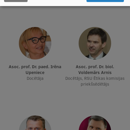
Starptautiskā sadarbība
Mobilitātes programmas
Starptautiskie projekti
Starptautiskie sadarbības partneri
Asoc. prof. Dr. paed. Irēna
Asoc. prof. Dr. biol.
EURAXESS RSU kontaktpunkts
Upeniece
Voldemārs Arnis
Docētāja
Docētājs, RSU Ētikas komisijas
EATRIS koordinators Latvijā
priekšsēdētājs