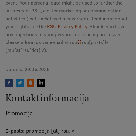
event. Your personal data might be used to further the
interests of RSU, e.g. for marketing or communication
activities (incl. social media coverage). Read more about
your rights see the
RSU Privacy Policy
. Should you have
any objections to your personal data being processed
please inform us via e-mail at
rsu
rsu
[pnkts]
lv
(rsu[at]rsu[dot]lv)
.
Datums:
29.06.2026.
Kontaktinformācija
Promocija
E-pasts:
promocija
[at]
rsu.lv