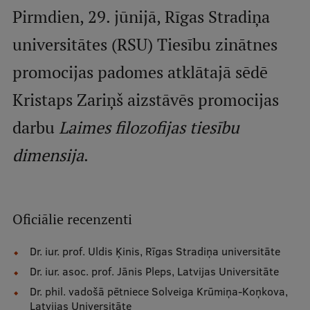
Mobile
Pirmdien, 29. jūnijā, Rīgas Stradiņa
galvenā
Studiju iespējas
universitātes (RSU) Tiesību zinātnes
izvēlne
promocijas padomes atklātajā sēdē
Pamatstudiju programmas
Kristaps Zariņš aizstāvēs promocijas
Maģistra studiju programmas
darbu
Laimes filozofijas tiesību
Doktorantūra
dimensija
.
Rezidentūra
Uzņemšana
Oficiālie recenzenti​​​​​
Praktiska informācija
Dr. iur. prof. Uldis Ķinis, Rīgas Stradiņa universitāte
Dr. iur. asoc. prof. Jānis Pleps, Latvijas Universitāte
Par RSU
Dr. phil. vadošā pētniece Solveiga Krūmiņa-Koņkova,
Latvijas Universitāte