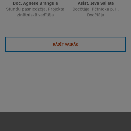
Doc. Agnese Brangule
Asist. Ieva Saliete
Stundu pasniedzēja, Projekta
Docētāja, Pētnieka p. i.,
zinātniskā vadītāja
Docētāja
RĀDĪT VAIRĀK