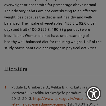
overweight or obese with fat percentage above normal.
Their dietary habits are not contributing to an effective
weight loss because the diet is not healthy and well-
balanced. The intake of vegetables (155.5 ± 92.6 g per
day) and fruit (100.0 (56.3; 190.8) g per day) were
insufficient. Women did not have understanding of
healthy well-balanced diet for reducing weight. Half of the
study participants did not engage in physical activities.
Literatūra
Pudule I., Grīnberga D., Velika B. u. c. Latvijas
iedzīvotāju veselību ietekmējošo paradumu pētījums
2012, 2013.
http://www.spkc.gov.lv/veselibu-
ietekmejoso-paradumu-petijumi/
(sk. 10.01.2015.)