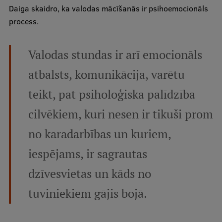
Daiga skaidro, ka valodas mācīšanās ir psihoemocionāls
process.
Valodas stundas ir arī emocionāls
atbalsts, komunikācija, varētu
teikt, pat psiholoģiska palīdzība
cilvēkiem, kuri nesen ir tikuši prom
no karadarbības un kuriem,
iespējams, ir sagrautas
dzīvesvietas un kāds no
tuviniekiem gājis bojā.