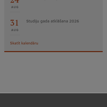
AUG
31
Studiju gada atklāšana 2026
AUG
Skatīt kalendāru