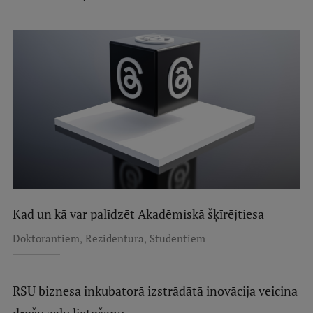
Kad un kā var palīdzēt Akadēmiskā šķīrējtiesa
,
,
Doktorantiem
Rezidentūra
Studentiem
RSU biznesa inkubatorā izstrādātā inovācija veicina