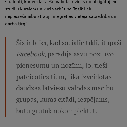
studenti, kuriem latviešu valoda ir viens no obligātajiem
studiju kursiem un kuri varbūt nejūt tik lielu
nepieciešamību strauji integrēties vietējā sabiedrībā un
darba tirgū.
Šis ir laiks, kad sociālie tīkli, it īpaši
Facebook
, parādīja savu pozitīvo
pienesumu un nozīmi, jo, tieši
pateicoties tiem, tika izveidotas
daudzas latviešu valodas mācību
grupas, kuras citādi, iespējams,
būtu grūtāk nokomplektēt.