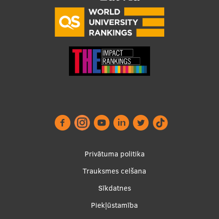
Footer
Privātuma politika
menu
Trauksmes celšana
Sīkdatnes
Piekļūstamība