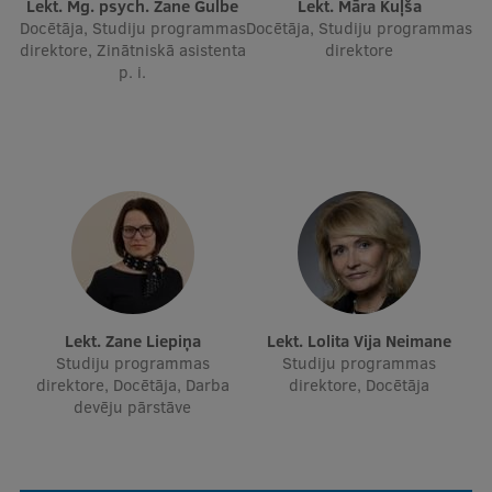
Lekt. Mg. psych. Zane Gulbe
Lekt. Māra Kuļša
Docētāja, Studiju programmas
Docētāja, Studiju programmas
direktore, Zinātniskā asistenta
direktore
p. i.
Lekt. Zane Liepiņa
Lekt. Lolita Vija Neimane
Studiju programmas
Studiju programmas
direktore, Docētāja, Darba
direktore, Docētāja
devēju pārstāve