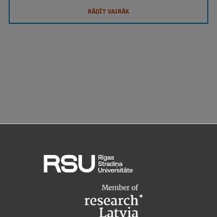
RĀDĪT VAIRĀK