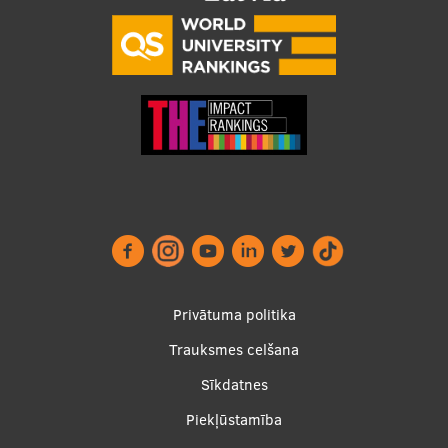
Footer
Privātuma politika
menu
Trauksmes celšana
Sīkdatnes
Piekļūstamība