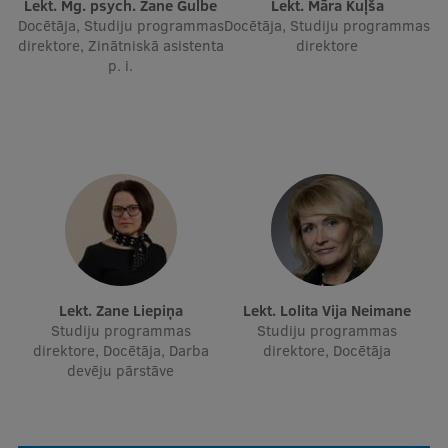
Lekt. Mg. psych. Zane Gulbe
Lekt. Māra Kuļša
Docētāja, Studiju programmas
Docētāja, Studiju programmas
direktore, Zinātniskā asistenta
direktore
p. i.
Lekt. Zane Liepiņa
Lekt. Lolita Vija Neimane
Studiju programmas
Studiju programmas
direktore, Docētāja, Darba
direktore, Docētāja
devēju pārstāve