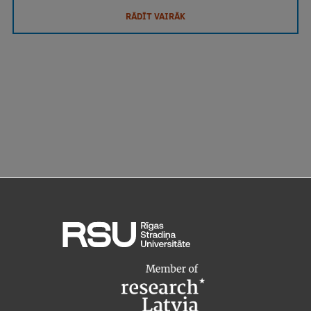
RĀDĪT VAIRĀK