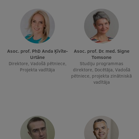
Asoc. prof. PhD Anda Ķīvīte-
Asoc. prof. Dr. med. Signe
Urtāne
Tomsone
Direktore, Vadošā pētniece,
Studiju programmas
Projekta vadītāja
direktore, Docētāja, Vadošā
pētniece, projekta zinātniskā
vadītāja