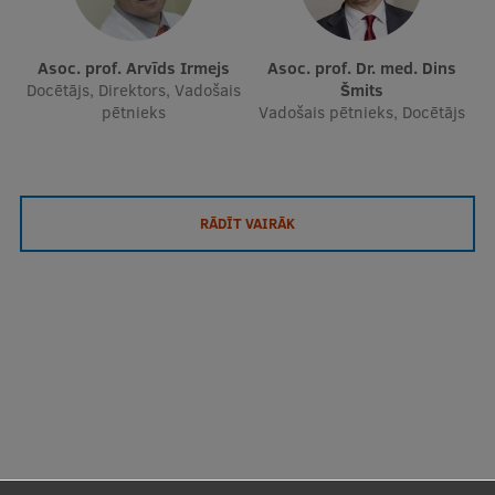
Asoc. prof. Arvīds Irmejs
Asoc. prof. Dr. med. Dins
Docētājs, Direktors, Vadošais
Šmits
pētnieks
Vadošais pētnieks, Docētājs
RĀDĪT VAIRĀK