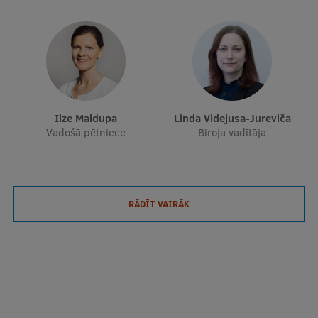
Ilze Maldupa
Linda Videjusa-Jureviča
Vadošā pētniece
Biroja vadītāja
RĀDĪT VAIRĀK