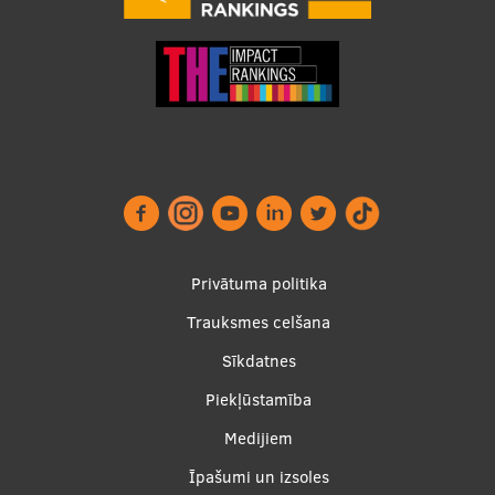
Privātuma politika
Trauksmes celšana
Footer
Sīkdatnes
menu
Piekļūstamība
Medijiem
Īpašumi un izsoles