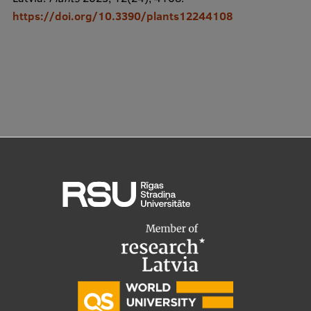
https://doi.org/10.3390/plants12244108