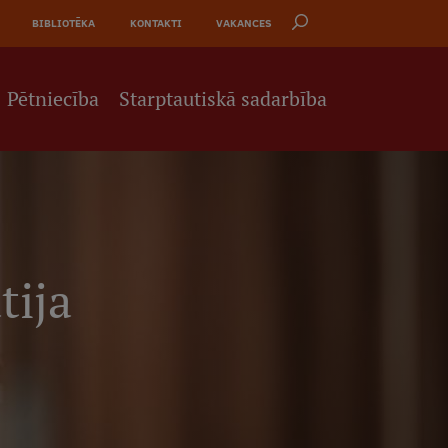
BIBLIOTĒKA
KONTAKTI
VAKANCES
Pētniecība
Starptautiskā sadarbība
tija