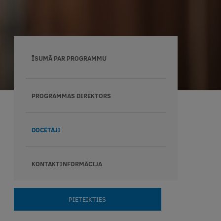
ĪSUMĀ PAR PROGRAMMU
PROGRAMMAS DIREKTORS
DOCĒTĀJI
KONTAKTINFORMĀCIJA
PIETEIKTIES