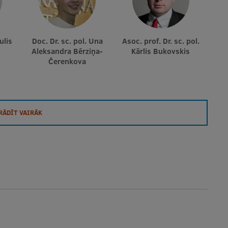
ulis
Doc. Dr. sc. pol. Una
Asoc. prof. Dr. sc. pol.
Aleksandra Bērziņa-
Kārlis Bukovskis
Čerenkova
RĀDĪT VAIRĀK