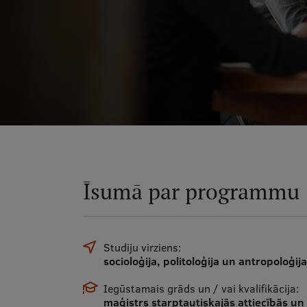
Īsumā par programmu
Studiju virziens:
socioloģija, politoloģija un antropoloģija
Iegūstamais grāds un / vai kvalifikācija:
maģistrs starptautiskajās attiecībās un