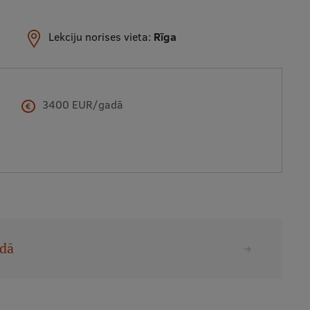
Lekciju norises vieta:
Rīga
3400 EUR/gadā
odā