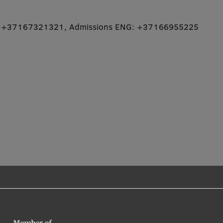
: +37167321321
,
Admissions ENG: +37166955225