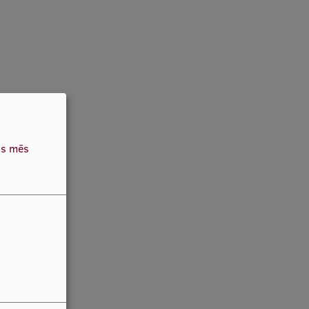
as mēs