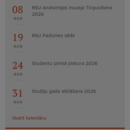
08
RSU Anatomijas muzeja Tirgusdiena
2026
AUG
19
RSU Padomes sēde
AUG
24
Studentu pirmā pietura 2026
AUG
31
Studiju gada atklāšana 2026
AUG
Skatīt kalendāru