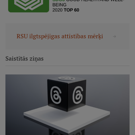
RSU ilgtspējīgas attīstības mērķi
Saistītās ziņas