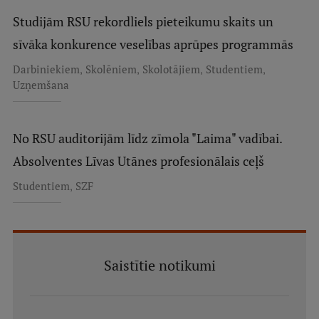
Studijām RSU rekordliels pieteikumu skaits un
sīvāka konkurence veselības aprūpes programmās
,
,
,
,
Darbiniekiem
Skolēniem
Skolotājiem
Studentiem
Uzņemšana
No RSU auditorijām līdz zīmola "Laima" vadībai.
Absolventes Līvas Utānes profesionālais ceļš
,
Studentiem
SZF
Saistītie notikumi