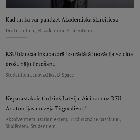
Kad un kā var palīdzēt Akadēmiskā šķīrējtiesa
,
,
Doktorantiem
Rezidentūra
Studentiem
RSU biznesa inkubatorā izstrādātā inovācija veicina
drošu zāļu lietošanu
,
,
Studentiem
Inovācijas
B-Space
Neparastākais tirdziņš Latvijā. Aicinām uz RSU
Anatomijas muzeja Tirgusdienu!
,
,
,
Absolventiem
Darbiniekiem
Tradicionālie pasākumi
,
Skolēniem
Studentiem