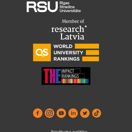
Privātuma politika