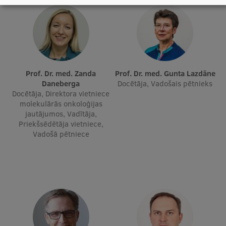
Prof. Dr. med. Zanda
Prof. Dr. med. Gunta Lazdāne
Daneberga
Docētāja, Vadošais pētnieks
Docētāja, Direktora vietniece
molekulārās onkoloģijas
jautājumos, Vadītāja,
Priekšsēdētāja vietniece,
Vadošā pētniece