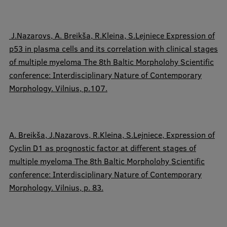
J.Nazarovs, A. Breikša
, R.Kleina
, S.Lejniece Expression of
p53 in plasma cells and its correlation with clinical stages
of multiple myeloma The 8th Baltic Morpholohy Scientific
conference: Interdisciplinary Nature of Contemporary
Morphology. Vilnius, p.107.
A. Breikša, J.Nazarovs,
R.Kleina
, S.Lejniece, Expression of
Cyclin D1 as prognostic factor at different stages of
multiple myeloma The 8th Baltic Morpholohy Scientific
conference: Interdisciplinary Nature of Contemporary
Morphology. Vilnius, p. 83.