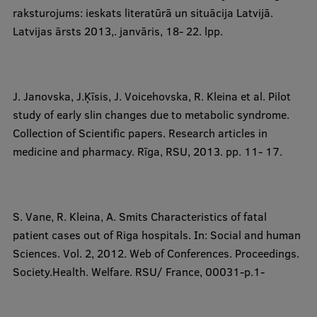
raksturojums: ieskats literatūrā un situācija Latvijā.
Latvijas ārsts 2013,. janvāris, 18- 22. lpp.
J. Janovska, J.Ķīsis, J. Voicehovska,
R. Kleina
et al. Pilot
study of early slin changes due to metabolic syndrome.
Collection of Scientific papers. Research articles in
medicine and pharmacy. Rīga, RSU, 2013. pp. 11- 17.
S. Vane,
R. Kleina
, A. Smits Characteristics of fatal
patient cases out of Riga hospitals. In: Social and human
Sciences. Vol. 2, 2012. Web of Conferences. Proceedings.
Society.Health. Welfare. RSU/ France, 00031-p.1-