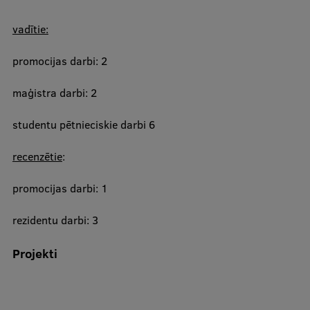
vadītie:
promocijas darbi: 2
​maģistra darbi: 2​
studentu pētnieciskie darbi 6
recenzētie
:
promocijas darbi: 1
​​rezidentu darbi: 3
Projekti