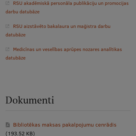
RSU akadēmiskā personāla publikāciju un promocijas
darbu datubāze
RSU aizstāvēto bakalaura un maģistra darbu
datubāze
Medicīnas un veselības aprūpes nozares analītikas
datubāze
Dokumenti
Bibliotēkas maksas pakalpojumu cenrādis
(193.52 KB)