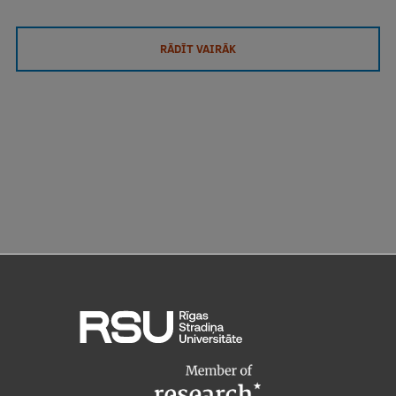
RĀDĪT VAIRĀK