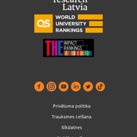
Footer
Privātuma politika
menu
Trauksmes celšana
Sīkdatnes