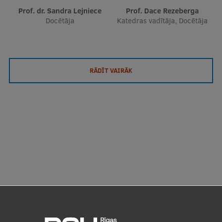
Prof. dr. Sandra Lejniece
Prof. Dace Rezeberga
Docētāja
Katedras vadītāja, Docētāja
RĀDĪT VAIRĀK