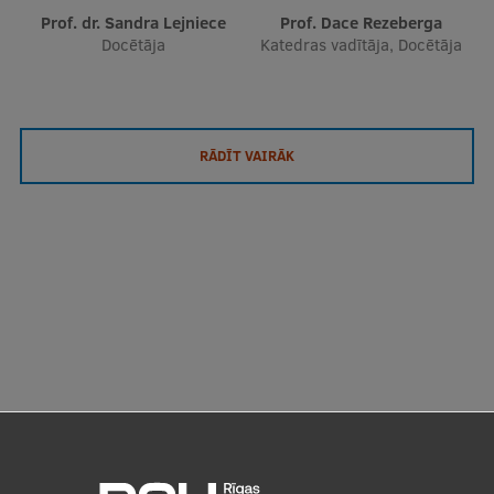
Prof. dr. Sandra Lejniece
Prof. Dace Rezeberga
Docētāja
Katedras vadītāja, Docētāja
RĀDĪT VAIRĀK